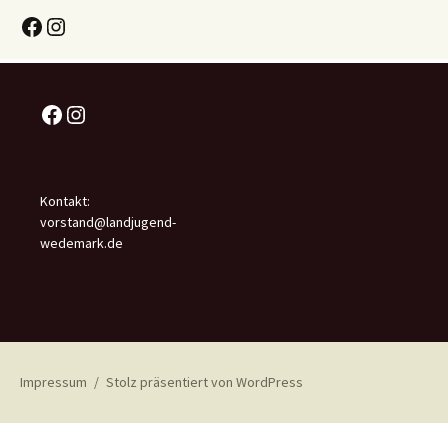
Facebook
Instagram
Facebook
Instagram
Kontakt:
vorstand@landjugend-
wedemark.de
Impressum
Stolz präsentiert von WordPress