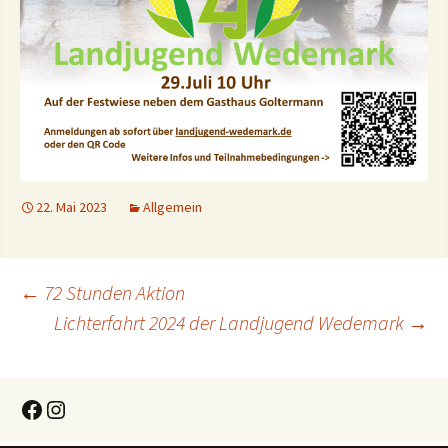
22. Mai 2023
Allgemein
Beitragsnavigation
←
72 Stunden Aktion
Lichterfahrt 2024 der Landjugend Wedemark
→
Facebook
Instagram