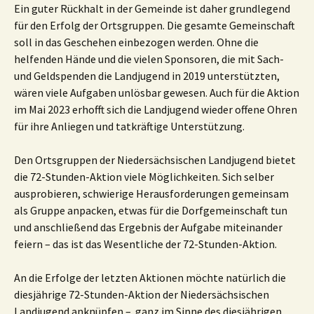
Ein guter Rückhalt in der Gemeinde ist daher grundlegend
für den Erfolg der Ortsgruppen. Die gesamte Gemeinschaft
soll in das Geschehen einbezogen werden. Ohne die
helfenden Hände und die vielen Sponsoren, die mit Sach-
und Geldspenden die Landjugend in 2019 unterstützten,
wären viele Aufgaben unlösbar gewesen. Auch für die Aktion
im Mai 2023 erhofft sich die Landjugend wieder offene Ohren
für ihre Anliegen und tatkräftige Unterstützung.
Den Ortsgruppen der Niedersächsischen Landjugend bietet
die 72-Stunden-Aktion viele Möglichkeiten. Sich selber
ausprobieren, schwierige Herausforderungen gemeinsam
als Gruppe anpacken, etwas für die Dorfgemeinschaft tun
und anschließend das Ergebnis der Aufgabe miteinander
feiern – das ist das Wesentliche der 72-Stunden-Aktion.
An die Erfolge der letzten Aktionen möchte natürlich die
diesjährige 72-Stunden-Aktion der Niedersächsischen
Landjugend anknüpfen – ganz im Sinne des diesjährigen