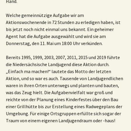
Hand.
Welche gemeinnützige Aufgabe wir am
Aktionswochenende in 72 Stunden zu erledigen haben, ist
bis jetzt noch nicht einmal uns bekannt. Ein geheimer
Agent hat die Aufgabe ausgewählt und wird sie am
Donnerstag, den 11. Mai um 18:00 Uhr verkünden.
Bereits 1995, 1999, 2003, 2007, 2011, 2015 und 2019 führte
die Niedersächsische Landjugend diese Aktion durch.
„Einfach ma machen!“ lautete das Motto der letzten
Aktion, und so war es auch. Tausende von Landjugendlichen
waren in ihren Orten unterwegs und planten und bauten,
was das Zeug hielt. Die Aufgabenvielfalt war groß und
reichte von der Planung eines Kinderfestes über den Bau
einer Grillhütte bis zur Erstellung eines Radwegeplans der
Umgebung. Für einige Ortsgruppen erfüllte sich sogar der
Traum von einem eigenen Landjugendraum oder -haus!